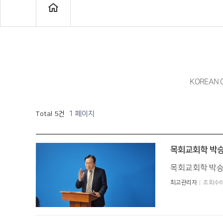
KOREAN C
1 페이지
Total 5건
목회교회학 박승
목회교회학 박승
최고관리자
조회수6