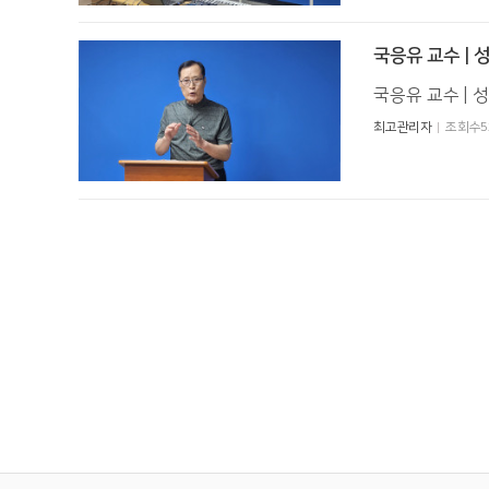
국응유 교수 | 
국응유 교수 |
최고관리자
조회수5