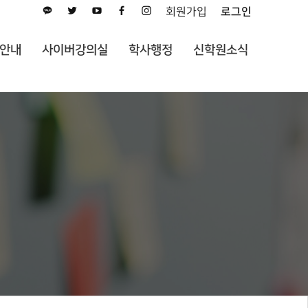
회원가입
로그인
안내
사이버강의실
학사행정
신학원소식