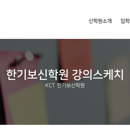
신학원소개
입학
한기보신학원 강의스케치
KCT 한기보신학원